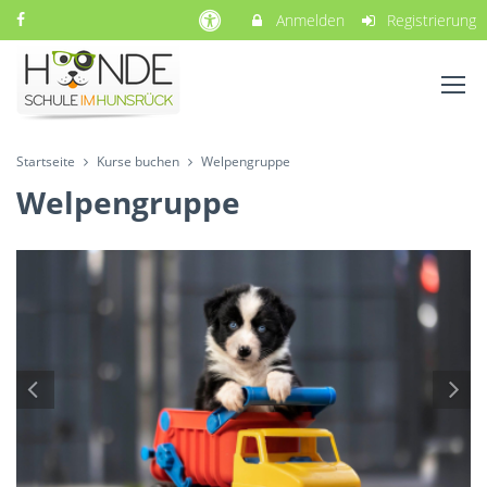
Anmelden
Registrierung
Startseite
Kurse buchen
Welpengruppe
Welpengruppe