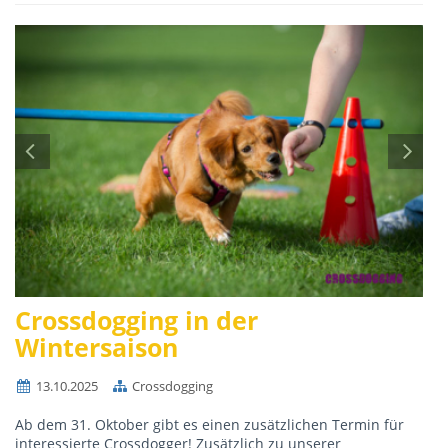
Crossdogging in der
Wintersaison
13.10.2025
Crossdogging
Ab dem 31. Oktober gibt es einen zusätzlichen Termin für