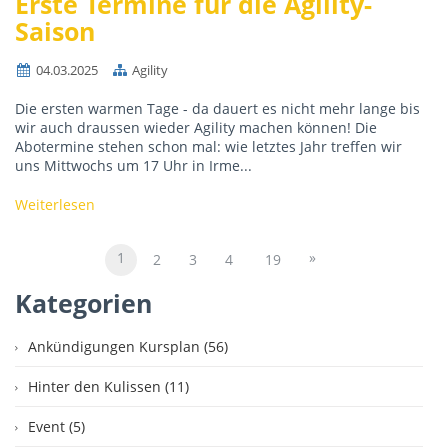
Erste Termine für die Agility-
Saison
04.03.2025
Agility
Die ersten warmen Tage - da dauert es nicht mehr lange bis
wir auch draussen wieder Agility machen können! Die
Abotermine stehen schon mal: wie letztes Jahr treffen wir
uns Mittwochs um 17 Uhr in Irme...
Weiterlesen
1
»
2
3
4
19
Kategorien
Ankündigungen Kursplan (56)
Hinter den Kulissen (11)
Event (5)