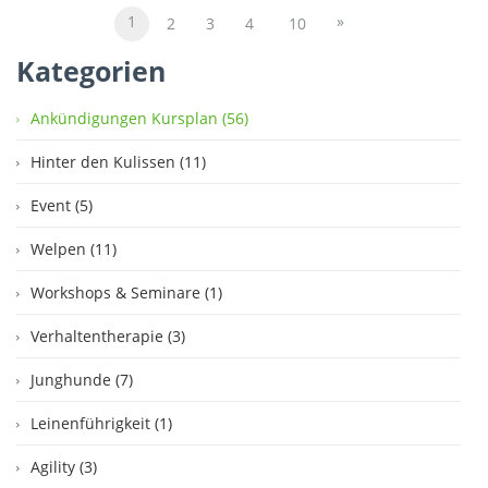
1
»
2
3
4
10
Kategorien
Ankündigungen Kursplan (56)
Hinter den Kulissen (11)
Event (5)
Welpen (11)
Workshops & Seminare (1)
Verhaltentherapie (3)
Junghunde (7)
Leinenführigkeit (1)
Agility (3)