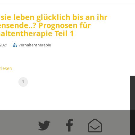
sie leben glücklich bis an ihr
nsende..? Prognosen für
altentherapie Teil 1
.2021
Verhaltentherapie
rlesen
1