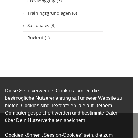
Crossdogging (7)
Trainingsgrundlagen (0)
Saisonales (3)
Rückruf (1)
Diese Seite verwendet Cookies, um Dir die
bestmögliche Nutzererfahrung auf unserer Website zu
bieten. Cookies sind Textdateien, die auf Deinem
Computer gespeichert werden und bestimmte Daten
über Dein Nutzerverhalten speichern.
Cookies können „Session-Cookies“ sein, die zum