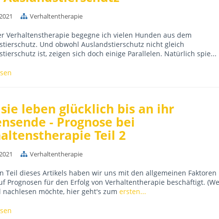
.2021
Verhaltentherapie
er Verhaltenstherapie begegne ich vielen Hunden aus dem
tierschutz. Und obwohl Auslandstierschutz nicht gleich
tierschutz ist, zeigen sich doch einige Parallelen. Natürlich spie...
esen
sie leben glücklich bis an ihr
nsende - Prognose bei
altenstherapie Teil 2
.2021
Verhaltentherapie
n Teil dieses Artikels haben wir uns mit den allgemeinen Faktoren 
f Prognosen für den Erfolg von Verhaltentherapie beschäftigt. (W
 nachlesen möchte, hier geht's zum
ersten...
esen