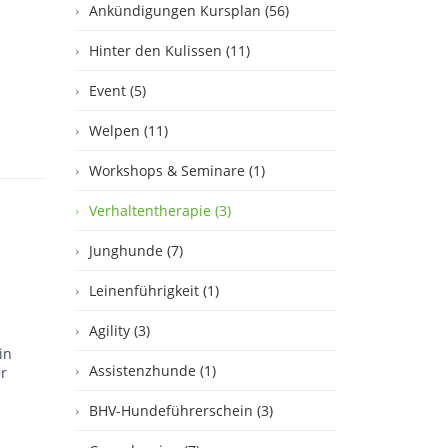
Ankündigungen Kursplan (56)
Hinter den Kulissen (11)
Event (5)
Welpen (11)
Workshops & Seminare (1)
Verhaltentherapie (3)
Junghunde (7)
Leinenführigkeit (1)
Agility (3)
in
Assistenzhunde (1)
er
BHV-Hundeführerschein (3)