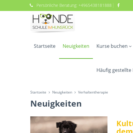
Persönliche
Beratung:
+4965438181888
Startseite
Neuigkeiten
Kurse buchen
Häufig gestellte
Startseite
Neuigkeiten
Verhaltentherapie
Neuigkeiten
Kult
dem 