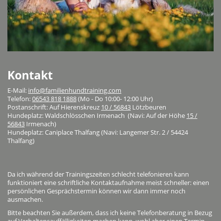
Kontakt
E-Mail:
info@familienhundtraining.com
Telefon:
06543 818 1888
(Mo - Do 10:00- 12:00 Uhr)
Postanschrift: Auf Hierenskreuz
10 / 56843
Lötzbeuren
Hundeplatz: Waldschlösschen Irmenach (Navi: Auf der Höhe
15 /
56843
Irmenach)
Hundeplatz: Caniplace Thalfang (Navi: Langemer Str. 2 / 54424
Thalfang)
Da ich während der Trainingszeiten schlecht telefonieren kann
funktioniert eine schriftliche Kontaktaufnahme meist schneller: einen
persönlichen Gesprächstermin können wir dann immer noch
ausmachen.
Bitte beachten Sie außerdem, dass ich keine Telefonberatung in Bezug