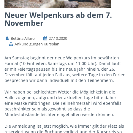
Neuer Welpenkurs ab dem 7.
November
Bettina Alfaro
27.10.2020
Ankündigungen Kursplan
Am Samstag beginnt der neue Welpenkurs im bewährten
Format (10 Einheiten, Samstags um 11:00 Uhr). Damit läuft
er mit Feiertagspausen bis ins neue Jahr hinein, der 26.
Dezember fällt auf jeden Fall aus, weitere Tage in den Ferien
besprechen wir dann individuell mit den Teilnehmern.
Wir haben bei schlechtem Wetter die Möglichkeit in die
Halle zu gehen, aufgrund der aktuellen Lage bitte daher
eine Maske mitbringen. Die Teilnehmerzahl wird ebenfalls
beschränkter sein als gewohnt, so dass die
Mindestabstände leichter eingehalten werden können.
Die Anmeldung ist jetzt möglich, wie immer gilt der Platz als
reserviert wenn die Buchung vorliegt und der Kurspreis vo