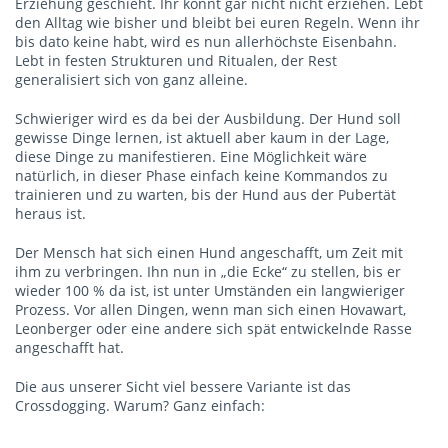
Erziehung geschieht. Ihr könnt gar nicht nicht erziehen. Lebt
den Alltag wie bisher und bleibt bei euren Regeln. Wenn ihr
bis dato keine habt, wird es nun allerhöchste Eisenbahn.
Lebt in festen Strukturen und Ritualen, der Rest
generalisiert sich von ganz alleine.
Schwieriger wird es da bei der Ausbildung. Der Hund soll
gewisse Dinge lernen, ist aktuell aber kaum in der Lage,
diese Dinge zu manifestieren. Eine Möglichkeit wäre
natürlich, in dieser Phase einfach keine Kommandos zu
trainieren und zu warten, bis der Hund aus der Pubertät
heraus ist.
Der Mensch hat sich einen Hund angeschafft, um Zeit mit
ihm zu verbringen. Ihn nun in „die Ecke“ zu stellen, bis er
wieder 100 % da ist, ist unter Umständen ein langwieriger
Prozess. Vor allen Dingen, wenn man sich einen Hovawart,
Leonberger oder eine andere sich spät entwickelnde Rasse
angeschafft hat.
Die aus unserer Sicht viel bessere Variante ist das
Crossdogging. Warum? Ganz einfach: