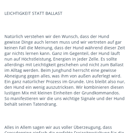
LEICHTIGKEIT STATT BALLAST
Natürlich verstehen wir den Wunsch, dass der Hund
gewisse Dinge auch lernen muss und wir vertreten auf gar
keinen Fall die Meinung, dass der Hund während dieser Zeit
gar nichts lernen kann. Ganz im Gegenteil, der Hund läuft
nun auf Höchstleistung, Energien in jeder Zelle. Es sollte
allerdings mit Leichtigkeit geschehen und nicht zum Ballast
im Alltag werden. Beim Junghund herrscht eine gewisse
Abneigung gegen alles, was ihm von außen auferlegt wird.
Ein ganz natürlicher Prozess im Grunde. Uns bleibt also nur,
den Hund ein wenig auszutricksen. Wir kombinieren diesen
lustigen Mix mit kleinen Einheiten der Grundkommandos.
So manifestieren wir die uns wichtige Signale und der Hund
behält seinen Tatendrang.
Alles in Allem sagen wir aus voller Überzeugung, dass
Crossdogging einfach die perfekte Freizeitgestaltung für die