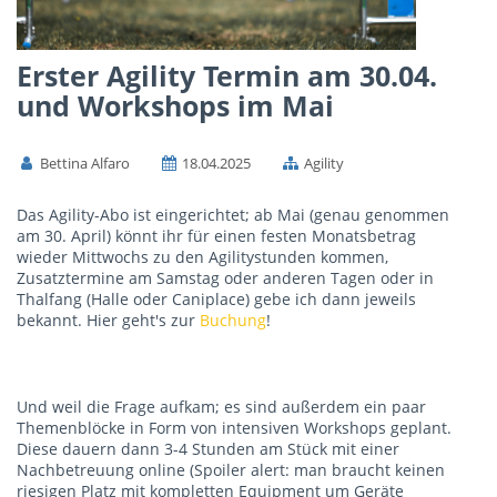
Erster Agility Termin am 30.04.
und Workshops im Mai
Bettina Alfaro
18.04.2025
Agility
Das Agility-Abo ist eingerichtet; ab Mai (genau genommen
am 30. April) könnt ihr für einen festen Monatsbetrag
wieder Mittwochs zu den Agilitystunden kommen,
Zusatztermine am Samstag oder anderen Tagen oder in
Thalfang (Halle oder Caniplace) gebe ich dann jeweils
bekannt. Hier geht's zur
Buchung
!
Und weil die Frage aufkam; es sind außerdem ein paar
Themenblöcke in Form von intensiven Workshops geplant.
Diese dauern dann 3-4 Stunden am Stück mit einer
Nachbetreuung online (Spoiler alert: man braucht keinen
riesigen Platz mit kompletten Equipment um Geräte