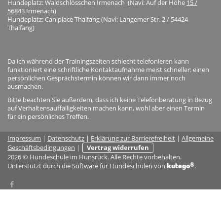
Hundeplatz: Waldschlösschen Irmenach (Navi: Auf der Höhe
15 /
56843
Irmenach)
Hundeplatz: Caniplace Thalfang (Navi: Langemer Str. 2 / 54424
Thalfang)
Da ich während der Trainingszeiten schlecht telefonieren kann
funktioniert eine schriftliche Kontaktaufnahme meist schneller: einen
persönlichen Gesprächstermin können wir dann immer noch
ausmachen.
Bitte beachten Sie außerdem, dass ich keine Telefonberatung in Bezug
auf Verhaltensauffälligkeiten machen kann, wohl aber einen Termin
für ein persönliches Treffen.
Impressum
|
Datenschutz
|
Erklärung zur Barrierefreiheit
|
Allgemeine
Geschäftsbedingungen
|
Vertrag widerrufen
2026 © Hundeschule im Hunsrück. Alle Rechte vorbehalten.
®
kutego
Unterstützt durch die
Software für Hundeschulen
von
.