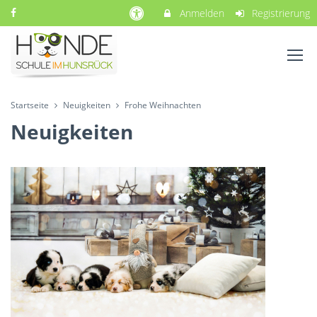
Anmelden
Registrierung
Startseite
Neuigkeiten
Frohe Weihnachten
Neuigkeiten