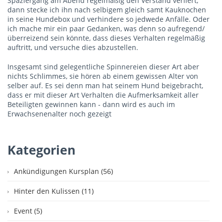
Spaziergang am Abend regelmäßig den Verstand verliert,
dann stecke ich ihn nach selbigem gleich samt Kauknochen
in seine Hundebox und verhindere so jedwede Anfälle. Oder
ich mache mir ein paar Gedanken, was denn so aufregend/
überreizend sein könnte, dass dieses Verhalten regelmäßig
auftritt, und versuche dies abzustellen.
Insgesamt sind gelegentliche Spinnereien dieser Art aber
nichts Schlimmes, sie hören ab einem gewissen Alter von
selber auf. Es sei denn man hat seinem Hund beigebracht,
dass er mit dieser Art Verhalten die Aufmerksamkeit aller
Beteiligten gewinnen kann - dann wird es auch im
Erwachsenenalter noch gezeigt
Kategorien
Ankündigungen Kursplan (56)
Hinter den Kulissen (11)
Event (5)