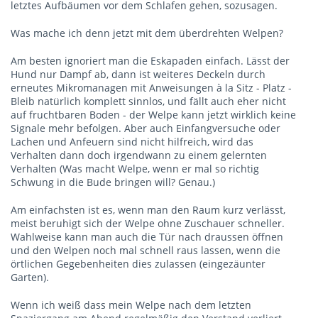
letztes Aufbäumen vor dem Schlafen gehen, sozusagen.
Was mache ich denn jetzt mit dem überdrehten Welpen?
Am besten ignoriert man die Eskapaden einfach. Lässt der
Hund nur Dampf ab, dann ist weiteres Deckeln durch
erneutes Mikromanagen mit Anweisungen à la Sitz - Platz -
Bleib natürlich komplett sinnlos, und fällt auch eher nicht
auf fruchtbaren Boden - der Welpe kann jetzt wirklich keine
Signale mehr befolgen. Aber auch Einfangversuche oder
Lachen und Anfeuern sind nicht hilfreich, wird das
Verhalten dann doch irgendwann zu einem gelernten
Verhalten (Was macht Welpe, wenn er mal so richtig
Schwung in die Bude bringen will? Genau.)
Am einfachsten ist es, wenn man den Raum kurz verlässt,
meist beruhigt sich der Welpe ohne Zuschauer schneller.
Wahlweise kann man auch die Tür nach draussen öffnen
und den Welpen noch mal schnell raus lassen, wenn die
örtlichen Gegebenheiten dies zulassen (eingezäunter
Garten).
Wenn ich weiß dass mein Welpe nach dem letzten