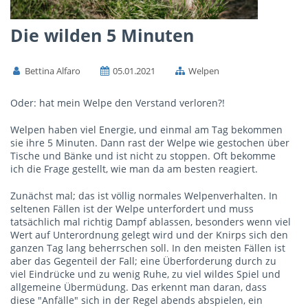
Die wilden 5 Minuten
Bettina Alfaro
05.01.2021
Welpen
Oder: hat mein Welpe den Verstand verloren?!
Welpen haben viel Energie, und einmal am Tag bekommen
sie ihre 5 Minuten. Dann rast der Welpe wie gestochen über
Tische und Bänke und ist nicht zu stoppen. Oft bekomme
ich die Frage gestellt, wie man da am besten reagiert.
Zunächst mal; das ist völlig normales Welpenverhalten. In
seltenen Fällen ist der Welpe unterfordert und muss
tatsächlich mal richtig Dampf ablassen, besonders wenn viel
Wert auf Unterordnung gelegt wird und der Knirps sich den
ganzen Tag lang beherrschen soll. In den meisten Fällen ist
aber das Gegenteil der Fall; eine Überforderung durch zu
viel Eindrücke und zu wenig Ruhe, zu viel wildes Spiel und
allgemeine Übermüdung. Das erkennt man daran, dass
diese "Anfälle" sich in der Regel abends abspielen, ein