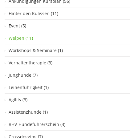
Ankündigungen Kursplan (56)
Hinter den Kulissen (11)
Event (5)
Welpen (11)
Workshops & Seminare (1)
Verhaltentherapie (3)
Junghunde (7)
Leinenführigkeit (1)
Agility (3)
Assistenzhunde (1)
BHV-Hundeführerschein (3)
Crossdogging (7)