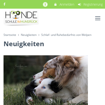
Anmelden
Registrierung
Startseite
Neuigkeiten
Schlaf- und Ruhebedürfnis von Welpen
Neuigkeiten