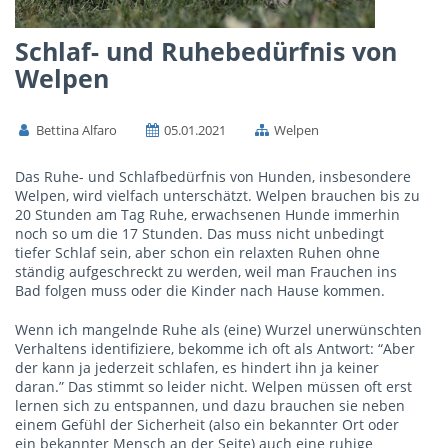
Schlaf- und Ruhebedürfnis von
Welpen
Bettina Alfaro
05.01.2021
Welpen
Das Ruhe- und Schlafbedürfnis von Hunden, insbesondere
Welpen, wird vielfach unterschätzt. Welpen brauchen bis zu
20 Stunden am Tag Ruhe, erwachsenen Hunde immerhin
noch so um die 17 Stunden. Das muss nicht unbedingt
tiefer Schlaf sein, aber schon ein relaxten Ruhen ohne
ständig aufgeschreckt zu werden, weil man Frauchen ins
Bad folgen muss oder die Kinder nach Hause kommen.
Wenn ich mangelnde Ruhe als (eine) Wurzel unerwünschten
Verhaltens identifiziere, bekomme ich oft als Antwort: “Aber
der kann ja jederzeit schlafen, es hindert ihn ja keiner
daran.” Das stimmt so leider nicht. Welpen müssen oft erst
lernen sich zu entspannen, und dazu brauchen sie neben
einem Gefühl der Sicherheit (also ein bekannter Ort oder
ein bekannter Mensch an der Seite) auch eine ruhige