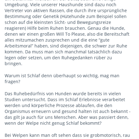
Umgebung. Viele unserer Haushunde sind dazu noch
Vertreter von aktiven Rassen, die durch ihre ursprüngliche
Bestimmung oder Genetik (Hütehunde zum Beispiel sollen
schon auf die kleinsten Sicht- und Bewegungsreize
reagieren) Hilfe beim Ruhen brauchen. Genau die Hunde,
denen wir einen großen Will To Please, also die Bereitschaft
alles mitzumachen zusprechen und die eine “gute
Arbeitsmoral” haben, sind diejenigen, die schwer zur Ruhe
kommen. Da muss man sich manchmal tatsächlich dazu
legen oder setzen, um den Ruhegedanken rüber zu
bringen.
Warum ist Schlaf denn überhaupt so wichtig, mag man
fragen?
Das Ruhebedürfnis von Hunden wurde bereits in vielen
Studien untersucht. Dass im Schlaf Erlebnisse verarbeitet
werden und körperliche Prozesse ablaufen, die den
Organismus erneuern und gesund halten ist auch bekannt -
das gilt ja auch für uns Menschen. Aber was passiert denn,
wenn der Welpe nicht genug Schlaf bekommt?
Bei Welpen kann man oft sehen dass sie grobmotorisch, rau