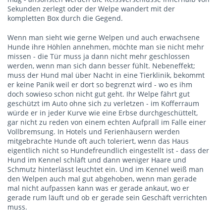
Sekunden zerlegt oder der Welpe wandert mit der
kompletten Box durch die Gegend.
Wenn man sieht wie gerne Welpen und auch erwachsene
Hunde ihre Höhlen annehmen, möchte man sie nicht mehr
missen - die Tür muss ja dann nicht mehr geschlossen
werden, wenn man sich dann besser fühlt. Nebeneffekt;
muss der Hund mal über Nacht in eine Tierklinik, bekommt
er keine Panik weil er dort so begrenzt wird - wo es ihm
doch sowieso schon nicht gut geht. Ihr Welpe fährt gut
geschützt im Auto ohne sich zu verletzen - im Kofferraum
würde er in jeder Kurve wie eine Erbse durchgeschüttelt,
gar nicht zu reden von einem echten Aufprall im Falle einer
Vollbremsung. In Hotels und Ferienhäusern werden
mitgebrachte Hunde oft auch toleriert, wenn das Haus
eigentlich nicht so Hundefreundlich eingestellt ist - dass der
Hund im Kennel schläft und dann weniger Haare und
Schmutz hinterlässt leuchtet ein. Und im Kennel weiß man
den Welpen auch mal gut abgehoben, wenn man gerade
mal nicht aufpassen kann was er gerade ankaut, wo er
gerade rum läuft und ob er gerade sein Geschäft verrichten
muss.