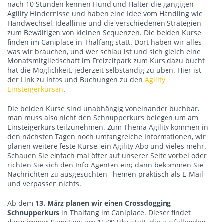
nach 10 Stunden kennen Hund und Halter die gängigen
Agility Hindernisse und haben eine Idee vom Handling wie
Handwechsel, Ideallinie und die verschiedenen Strategien
zum Bewältigen von kleinen Sequenzen. Die beiden Kurse
finden im Caniplace in Thalfang statt. Dort haben wir alles
was wir brauchen, und wer schlau ist und sich gleich eine
Monatsmitgliedschaft im Freizeitpark zum Kurs dazu bucht
hat die Möglichkeit, jederzeit selbständig zu üben. Hier ist
der Link zu Infos und Buchungen zu den
Agility
Einsteigerkursen
.
Die beiden Kurse sind unabhängig voneinander buchbar,
man muss also nicht den Schnupperkurs belegen um am
Einsteigerkurs teilzunehmen. Zum Thema Agility kommen in
den nächsten Tagen noch umfangreiche Informationen, wir
planen weitere feste Kurse, ein Agility Abo und vieles mehr.
Schauen Sie einfach mal öfter auf unserer Seite vorbei oder
richten Sie sich den Info-Agenten ein; dann bekommen Sie
Nachrichten zu ausgesuchten Themen praktisch als E-Mail
und verpassen nichts.
Ab dem
13. März planen wir einen Crossdogging
Schnupperkurs
in Thalfang im Caniplace. Dieser findet
dann immer Samstags um 15:00 Uhr statt, die ausfallenden