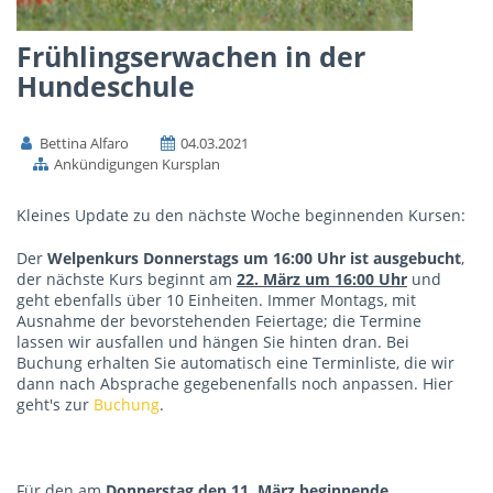
Frühlingserwachen in der
Hundeschule
Bettina Alfaro
04.03.2021
Ankündigungen Kursplan
Kleines Update zu den nächste Woche beginnenden Kursen:
Der
Welpenkurs Donnerstags um 16:00 Uhr ist ausgebucht
,
der nächste Kurs beginnt am
22. März um 16:00 Uhr
und
geht ebenfalls über 10 Einheiten. Immer Montags, mit
Ausnahme der bevorstehenden Feiertage; die Termine
lassen wir ausfallen und hängen Sie hinten dran. Bei
Buchung erhalten Sie automatisch eine Terminliste, die wir
dann nach Absprache gegebenenfalls noch anpassen. Hier
geht's zur
Buchung
.
Für den am
Donnerstag den 11. März beginnende