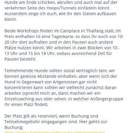
Hunde am Ende schicken, abrufen und auch mal auf der
verkehrten Seite des Hoops/Tunnels einfädeln könnt.
Ausserdem zeige ich euch, wie ihr den Slalom aufbauen
könnt.
Beide Workshops finden im Caniplace in Thalfang statt, im
Preis enthalten ist eine Tageskarte, so dass ihr euch von 10-
20 Uhr dort aufhalten und in den Pausen auch andere
Plätze nutzen könnt. Wir arbeiten in zwei Blöcken von 10 -
13 Uhr und 15 bis 18 Uhr, sodass ausreichend Zeit für
Pausen besteht.
Teilnehmende Hunde sollten sozial verträglich sein, wir
können gewisse Abstände einhalten, aber wenn sich der
Hund in Gegenwart von Artgenossen gar nicht
konzentrieren kann sollten wir vielleicht zunächst daran
arbeiten (sprecht mich an, dann machen wir ein
Einzelcoaching aus oder sehen, in welcher Anfängergruppe
ihr einen Platz findet).
Der Platz gilt als reserviert, wenn Buchung und
Teilnahmegebühr eingegangen sind. Hier gehts zur
Buchung:
https://www.familienhundtraining.com/workshops-