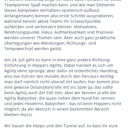
Teampartner Spaß machen kann, und wie man Elemente
dieses komplexen Verhaltens spielerisch aufbaut.
Anfängerteams können also erste Schritte ausprobieren,
während bereits aktive Teams ihr Schwachpunkte
aufdecken und verbessern können. Motivations,
Belohnungspunke, Fokus, Aufmerksamkeit und Präzision
werden unserer Themen sein. Aber auch ganz praktische
Überlegungen wie Wendungen, Richtungs- und
Tempowechsel werden geübt.
Am 24. Juli geht es dann in eine ganz andere Richtung;
Einführung in Hoppers Agility. Dabei handelt es sich um
Agility ohne Sprünge, aber dafür ist ordentliches Handling,
also das Führen des Hundes durch den Parcours wichtig -
man darf nämlich nicht überall mit laufen, hier kommt also
eine gewisse Distanzkontrolle mit ins Spiel (ja, das sollte
beim Agility auch der Fall sein, aber wir kennen ja alle die
Agility Babysitter, die quasi neben dem Hund her rennen
und jedes Hindernis Babysitten - das ist beim Hoppers nicht
möglich, da der Mensch in einem bestimmten Bereich
bleiben muss).
Wir bauen die Hoops und den Tunnel auf, so dass ihr eure