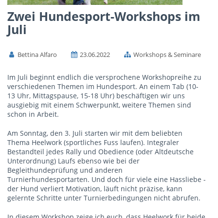
Zwei Hundesport-Workshops im
Juli
Bettina Alfaro
23.06.2022
Workshops & Seminare
Im Juli beginnt endlich die versprochene Workshopreihe zu
verschiedenen Themen im Hundesport. An einem Tab (10-
13 Uhr, Mittagspause, 15-18 Uhr) beschäftigen wir uns
ausgiebig mit einem Schwerpunkt, weitere Themen sind
schon in Arbeit.
Am Sonntag, den 3. Juli starten wir mit dem beliebten
Thema Heelwork (sportliches Fuss laufen). Integraler
Bestandteil jedes Rally und Obedience (oder Altdeutsche
Unterordnung) Laufs ebenso wie bei der
Begleithundeprüfung und anderen
Turnierhundesportarten. Und doch für viele eine Hassliebe -
der Hund verliert Motivation, läuft nicht präzise, kann
gelernte Schritte unter Turnierbedingungen nicht abrufen.
In diesem Workshop zeige ich euch, dass Heelwork für beide