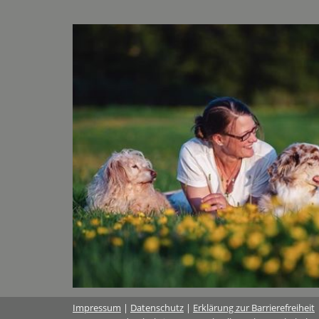
Impressum
|
Datenschutz
|
Erklärung zur Barrierefreiheit