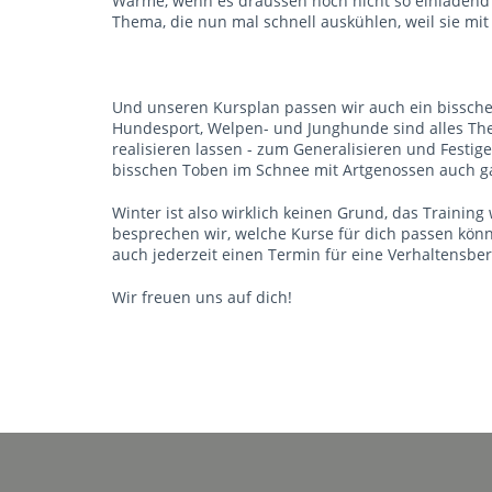
Wärme, wenn es draussen noch nicht so einladend is
Thema, die nun mal schnell auskühlen, weil sie mit
Und unseren Kursplan passen wir auch ein bissche
Hundesport, Welpen- und Junghunde sind alles The
realisieren lassen - zum Generalisieren und Festi
bisschen Toben im Schnee mit Artgenossen auch ga
Winter ist also wirklich keinen Grund, das Trainin
besprechen wir, welche Kurse für dich passen kön
auch jederzeit einen Termin für eine Verhaltensbe
Wir freuen uns auf dich!