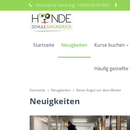
Persönliche
Beratung:
+4965438181888
Startseite
Neuigkeiten
Kurse buchen
Häufig gestellte
Startseite
Neuigkeiten
Keine Angst vor dem Winter
Neuigkeiten