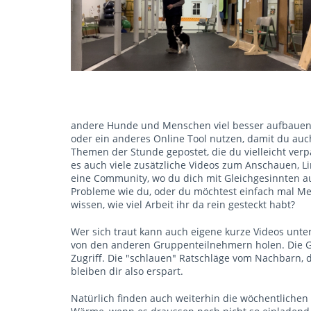
andere Hunde und Menschen viel besser aufbauen.
oder ein anderes Online Tool nutzen, damit du au
Themen der Stunde gepostet, die du vielleicht ver
es auch viele zusätzliche Videos zum Anschauen, Li
eine Community, wo du dich mit Gleichgesinnten au
Probleme wie du, oder du möchtest einfach mal Me
wissen, wie viel Arbeit ihr da rein gesteckt habt?
Wer sich traut kann auch eigene kurze Videos unt
von den anderen Gruppenteilnehmern holen. Die Gr
Zugriff. Die "schlauen" Ratschläge vom Nachbarn, 
bleiben dir also erspart.
Natürlich finden auch weiterhin die wöchentlichen T