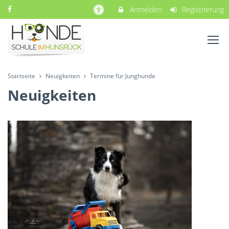
Anmelden
Registrierung
Startseite
Neuigkeiten
Termine für Junghunde
Neuigkeiten