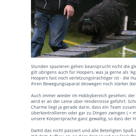
Stunden spazieren gehen beansprucht nicht die g
gilt übrigens auch für Hoopers, was ja gerne als 'Ag
Hoopers fast noch verletzungsträchtiger ist - di
ihren Bewegungsaparat deswegen noch stärker (kein
Auch immer wieder im Hobbybereich gesehen; der 
wird er an der Leine über Hindernisse geführt. Schön
Charme liegt ja gerade darin, dass ein Team zusa
überkontrollieren oder gar zu Dingen zwingen ( = 
unsere Körpersprache ganz gewaltig, so dass der
Damit das nicht passiert und alle Beteiligten Spaß