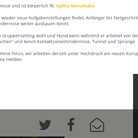
sse und ist körperlich fit:
Agility Monatsabo
 wieder neue Aufgabenstellungen findet, Anfänger bis Fortgeschrit
indernisse weiter ausbauen könnt.
 Gruppensetting wohl und Hund kann während er arbeitet von de
uchen" und kennt Kontaktzonenhindernisse, Tunnel und Sprünge
ine hinzu, wir arbeiten derzeit unter Hochdruck am neuen Kurs
rne melden.