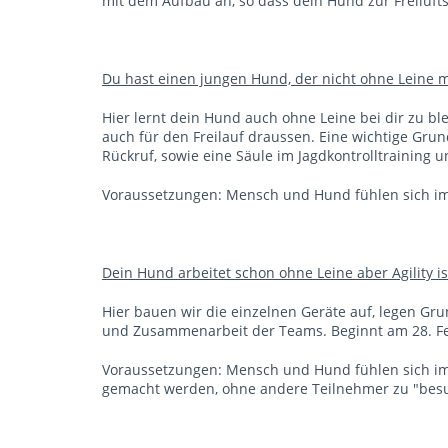
mit dem Aufbau an, so dass dein Hund zur Freiluft
Du hast einen jungen Hund, der nicht ohne Leine m
Hier lernt dein Hund auch ohne Leine bei dir zu bl
auch für den Freilauf draussen. Eine wichtige Grun
Rückruf, sowie eine Säule im Jagdkontrolltraining 
Voraussetzungen: Mensch und Hund fühlen sich i
Dein Hund arbeitet schon ohne Leine aber Agility i
Hier bauen wir die einzelnen Geräte auf, legen Gr
und Zusammenarbeit der Teams. Beginnt am 28. Fe
Voraussetzungen: Mensch und Hund fühlen sich im
gemacht werden, ohne andere Teilnehmer zu "bes