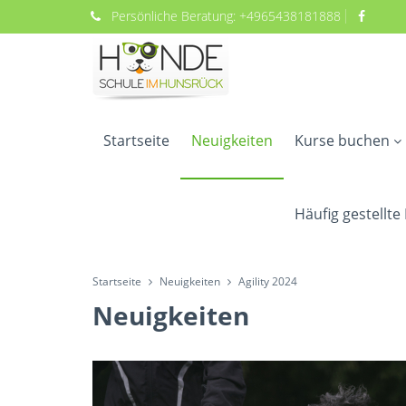
Persönliche
Beratung:
+4965438181888
Startseite
Neuigkeiten
Kurse buchen
Häufig gestellte
Startseite
Neuigkeiten
Agility 2024
Neuigkeiten