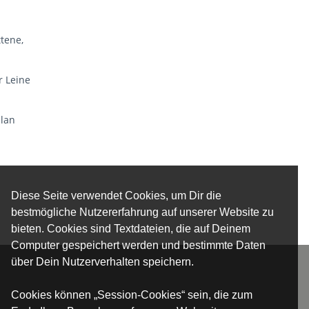
tene,
r Leine
plan
Diese Seite verwendet Cookies, um Dir die
bestmögliche Nutzererfahrung auf unserer Website zu
bieten. Cookies sind Textdateien, die auf Deinem
Computer gespeichert werden und bestimmte Daten
über Dein Nutzerverhalten speichern.
Cookies können „Session-Cookies“ sein, die zum