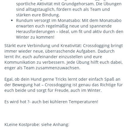
sportliche Aktivität mit Grundgehorsam. Die Übungen
sind alltagstauglich, fördern euch als Team und
stärken eure Bindung.
Rundum versorgt im Monatsabo: Mit dem Monatsabo
erwarten euch regelmäßig neue und spannende
Herausforderungen – ideal, um fit und aktiv durch den
Winter zu kommen!
Stärkt eure Verbindung und Kreativität: Crossdogging bringt
immer wieder neue, überraschende Aufgaben. Dadurch
lernt ihr, euch aufeinander einzustellen und eure
Kommunikation zu verbessern. Jede Übung hilft euch dabei,
enger als Team zusammenzuwachsen.
Egal, ob dein Hund gerne Tricks lernt oder einfach Spaß an
der Bewegung hat – Crossdogging ist genau das Richtige für
euch beide und sorgt für Freude, auch im Winter.
Es wird hot ?- auch bei kühleren Temperaturen!
KLeine Kostprobe: siehe Anhang: