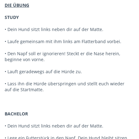
DIE ÜBUNG
STUDY
• Dein Hund sitzt links neben dir auf der Matte.
• Laufe gemeinsam mit ihm links am Flatterband vorbei.
• Den Napf soll er ignorieren! Steckt er die Nase herein,
beginne von vorne.
• Lauft geradewegs auf die Hürde zu.
• Lass ihn die Hürde überspringen und stellt euch wieder
auf die Startmatte.
BACHELOR
• Dein Hund sitzt links neben dir auf der Matte.
• Lege ein Futterstück in den Napf. Dein Hund bleibt sitzen.