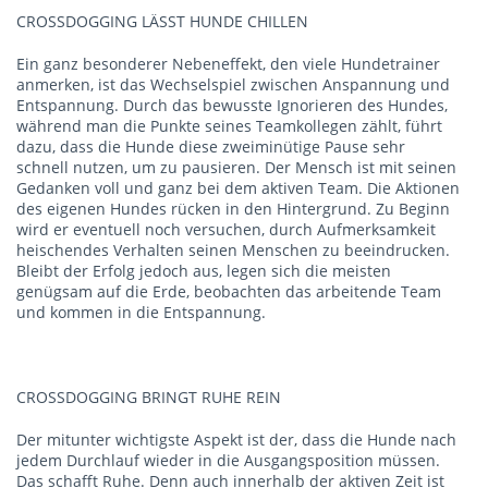
CROSSDOGGING LÄSST HUNDE CHILLEN
Ein ganz besonderer Nebeneffekt, den viele Hundetrainer
anmerken, ist das Wechselspiel zwischen Anspannung und
Entspannung. Durch das bewusste Ignorieren des Hundes,
während man die Punkte seines Teamkollegen zählt, führt
dazu, dass die Hunde diese zweiminütige Pause sehr
schnell nutzen, um zu pausieren. Der Mensch ist mit seinen
Gedanken voll und ganz bei dem aktiven Team. Die Aktionen
des eigenen Hundes rücken in den Hintergrund. Zu Beginn
wird er eventuell noch versuchen, durch Aufmerksamkeit
heischendes Verhalten seinen Menschen zu beeindrucken.
Bleibt der Erfolg jedoch aus, legen sich die meisten
genügsam auf die Erde, beobachten das arbeitende Team
und kommen in die Entspannung.
CROSSDOGGING BRINGT RUHE REIN
Der mitunter wichtigste Aspekt ist der, dass die Hunde nach
jedem Durchlauf wieder in die Ausgangsposition müssen.
Das schafft Ruhe. Denn auch innerhalb der aktiven Zeit ist